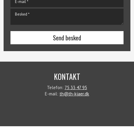
KONTAKT
Telefon:
75 33 47 95
E-mail:
th@th-kjaer.dk