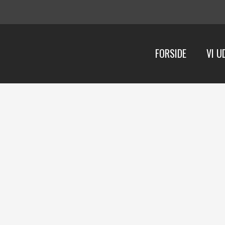
FORSIDE
VI U