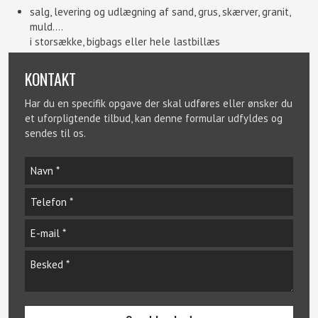
salg, levering og udlægning af sand, grus, skærver, granit,
muld....
i storsække, bigbags eller hele lastbillæs
KONTAKT​
Har du en specifik opgave der skal udføres eller ønsker du
et uforpligtende tilbud, kan denne formular udfyldes og
sendes til os.