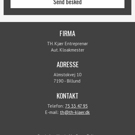
FIRMA
TH. Kjær Entreprenør
Aut. Kloakmester​
ADRESSE​
Almstokvej 10
7190 - Billund
KONTAKT
Telefon:
75 33 47 95
E-mail:
th@th-kjaer.dk