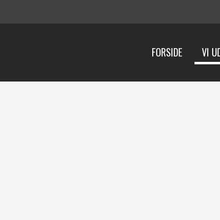
FORSIDE
VI U