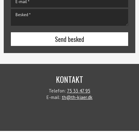
KONTAKT
Telefon:
75 33 47 95
E-mail:
th@th-kjaer.dk